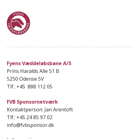
Fyens Væddeløbsbane A/S
Prins Haralds Alle 51 B
5250 Odense SV
Tlf.: +45 888 112 05
FVB Sponsornetværk
Kontaktperson: Jan Arentoft
Tlf.: +45 24 85 97 02
info@fvbsponsor.dk