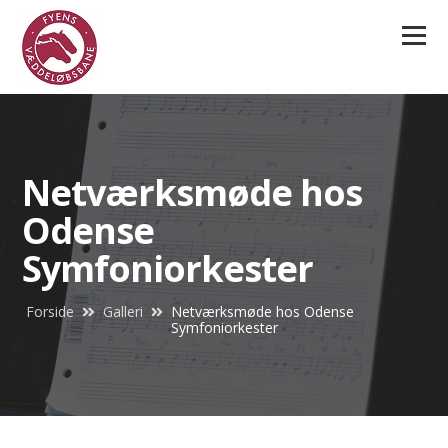
Menu
Netværksmøde hos
Odense
Symfoniorkester
Forside
Galleri
Netværksmøde hos Odense
Symfoniorkester