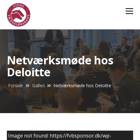
Menu
Netværksmøde hos
Deloitte
Forside
Galleri
Netværksmøde hos Deloitte
Image not found: https://fvbsponsor.dk/wp-